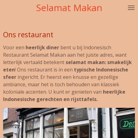
Selamat Makan
Ga
direct
naar
de
Ons restaurant
hoofdinhoud
Voor een
heerlijk diner
bent u bij Indonesisch
Restaurant Selamat Makan aan het juiste adres, want
letterlijk vertaald betekent
selamat makan: smakelijk
eten
! Ons restaurant is in een
typische Indonesische
sfeer
ingericht. Er heerst een knusse en gezellige
ambiance, maar het is toch behouden van klassiek
koloniale accenten. U kunt er genieten van
heerlijke
Indonesische gerechten en rijsttafels.